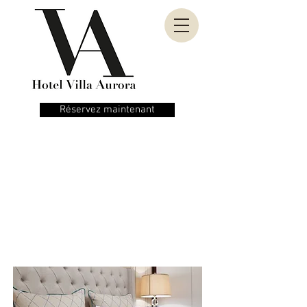
Réservez maintenant
Pièces